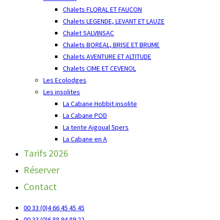
Chalets FLORAL ET FAUCON
Chalets LEGENDE, LEVANT ET LAUZE
Chalet SALVINSAC
Chalets BOREAL, BRISE ET BRUME
Chalets AVENTURE ET ALTITUDE
Chalets CIME ET CEVENOL
Les Ecolodges
Les insolites
La Cabane Hobbit insolite
La Cabane POD
La tente Aigoual 5pers
La Cabane en A
Tarifs 2026
Réserver
Contact
00 33 (0)4 66 45 45 45
00 33 (0)6 88 94 89 22