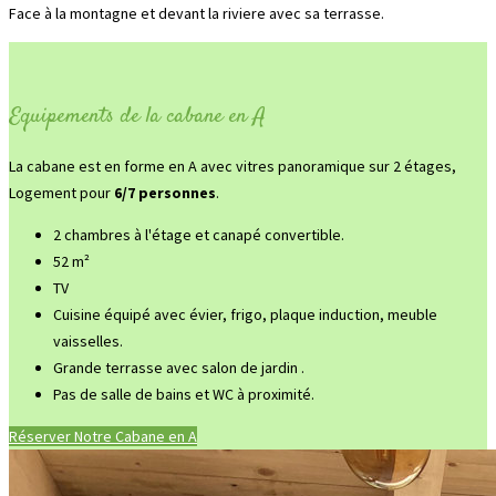
Face à la montagne et devant la riviere avec sa terrasse.
Equipements de la cabane en A
La cabane est en forme en A avec vitres panoramique sur 2 étages,
Logement pour
6/7 personnes
.
2 chambres à l'étage et canapé convertible.
52 m²
TV
Cuisine équipé avec évier, frigo, plaque induction, meuble
vaisselles.
Grande terrasse avec salon de jardin .
Pas de salle de bains et WC à proximité.
Réserver Notre Cabane en A