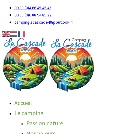
00 33 (0)4 66 45 45 45
00 33 (0)6 88 94 89 22
campinglacascade48@outlook.fr
Accueil
Le camping
Passion nature
Nos valeurs