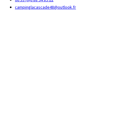
campinglacascade48@outlook.fr