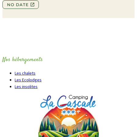
Nos hébergements
Les chalets
Les Ecolodges
Les insolites