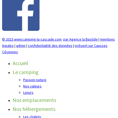
© 2023 www.camping-la-cascade.com
.
par Agence la Bastide
|
mentions
legales
|
admin
|
confidentialité des données
|
présent sur Causses
Cévennes
Accueil
Le camping
Passion nature
Nos valeurs
Loisirs
Nos emplacements
Nos hébergements
Les chalets