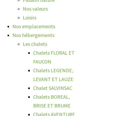
Nos valeurs
Loisirs
Nos emplacements
Nos hébergements
Les chalets
Chalets FLORAL ET
FAUCON
Chalets LEGENDE,
LEVANT ET LAUZE
Chalet SALVINSAC
Chalets BOREAL,
BRISE ET BRUME
Chalets AVENTURE