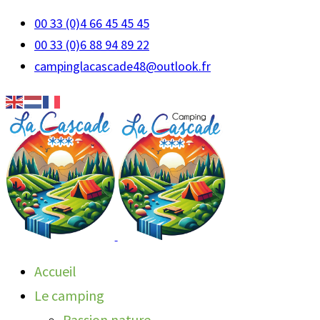
00 33 (0)4 66 45 45 45
00 33 (0)6 88 94 89 22
campinglacascade48@outlook.fr
Accueil
Le camping
Passion nature