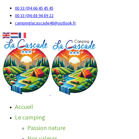
00 33 (0)4 66 45 45 45
00 33 (0)6 88 94 89 22
campinglacascade48@outlook.fr
Accueil
Le camping
Passion nature
Nos valeurs