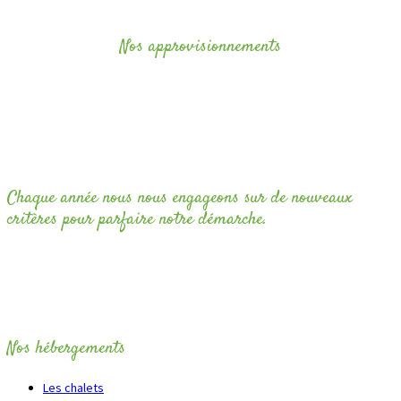
certains régimes particuliers
Nos approvisionnements
Pour nos approvisionnements nous choisissons des prestataires et
fournisseurs en fonction de leur engagements durables et sociaux.
Chaque année nous nous engageons sur de nouveaux
critères pour parfaire notre démarche.
Nos hébergements
Les chalets