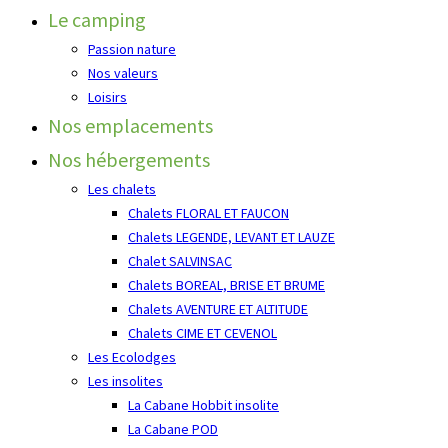
Le camping
Passion nature
Nos valeurs
Loisirs
Nos emplacements
Nos hébergements
Les chalets
Chalets FLORAL ET FAUCON
Chalets LEGENDE, LEVANT ET LAUZE
Chalet SALVINSAC
Chalets BOREAL, BRISE ET BRUME
Chalets AVENTURE ET ALTITUDE
Chalets CIME ET CEVENOL
Les Ecolodges
Les insolites
La Cabane Hobbit insolite
La Cabane POD