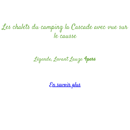
Les chalets du camping la Cascade avec vue sur
le causse
Légende, Levant Lauze
4pers
Capacité jusqu’à 4 personnes
En savoir plus