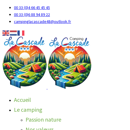
00 33 (0)4 66 45 45 45
00 33 (0)6 88 94 89 22
campinglacascade48@outlook.fr
Accueil
Le camping
Passion nature
Nos valeurs