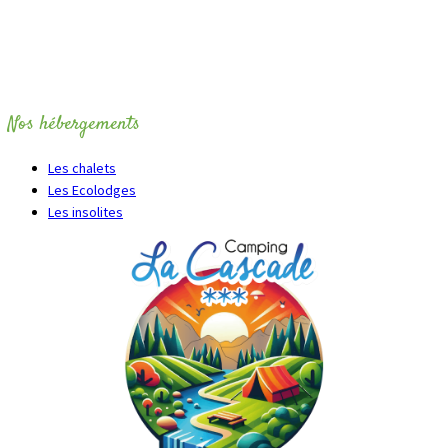
Nos hébergements
Les chalets
Les Ecolodges
Les insolites