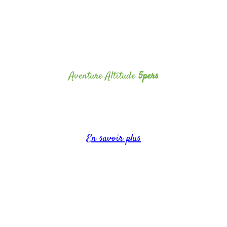
Aventure Altitude
5pers
Capacité jusqu’à 5 personnes
En savoir plus