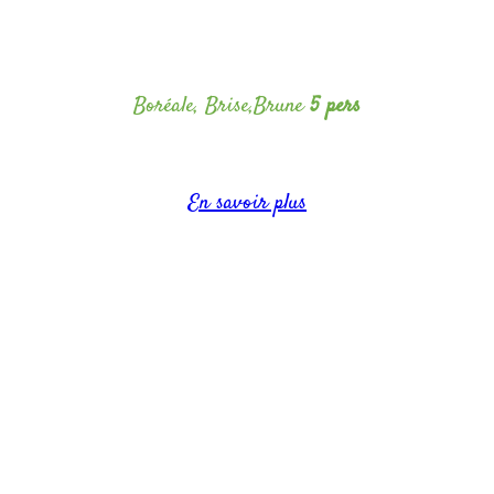
Boréale, Brise,Brune
5 pers
Capacité jusqu'à 5 personnes
En savoir plus