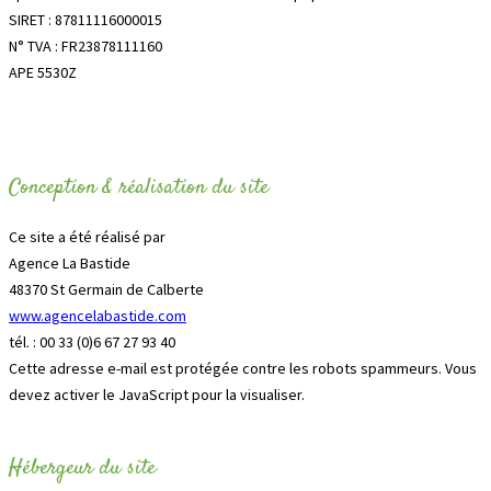
SIRET : 87811116000015
N° TVA : FR23878111160
APE 5530Z
Conception & réalisation du site
Ce site a été réalisé par
Agence La Bastide
48370 St Germain de Calberte
www.agencelabastide.com
tél. : 00 33 (0)6 67 27 93 40
Cette adresse e-mail est protégée contre les robots spammeurs. Vous
devez activer le JavaScript pour la visualiser.
Hébergeur du site