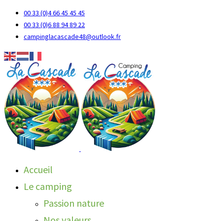
00 33 (0)4 66 45 45 45
00 33 (0)6 88 94 89 22
campinglacascade48@outlook.fr
Accueil
Le camping
Passion nature
Nos valeurs