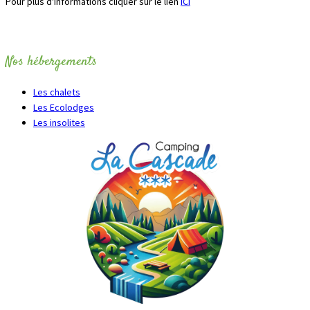
Pour plus d'informations cliquer sur le lien
ICI
Nos hébergements
Les chalets
Les Ecolodges
Les insolites