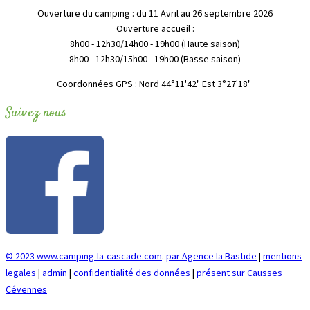
Ouverture du camping : du 11 Avril au 26 septembre 2026
Ouverture accueil :
8h00 - 12h30/14h00 - 19h00 (Haute saison)
8h00 - 12h30/15h00 - 19h00 (Basse saison)
"Coordonnées GPS : Nord 44°11'42" Est 3°27'18
Suivez nous
© 2023 www.camping-la-cascade.com
.
par Agence la Bastide
|
mentions
legales
|
admin
|
confidentialité des données
|
présent sur Causses
Cévennes