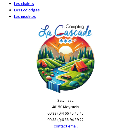
Les chalets
Les Ecolodges
Les insolites
Salvinsac
48150 Meyrueis
00 33 (0)4 66 45 45 45
00 33 (0)6 88 94 89 22
contact email