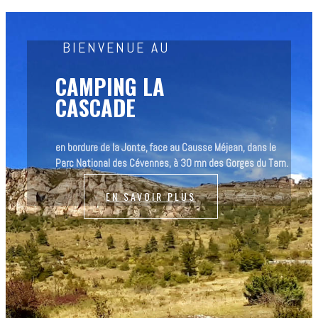
BIENVENUE AU
CAMPING LA
CASCADE
en bordure de la Jonte, face au Causse Méjean, dans le
Parc National des Cévennes, à 30 mn des Gorges du Tarn.
EN SAVOIR PLUS