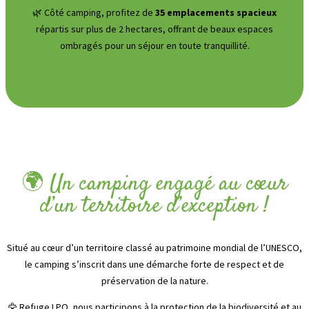
🌿 Côté camping, profitez de
35 emplacements spacieux
répartis sur plus de 2 hectares, offrant de beaux espaces
ombragés pour un séjour en toute tranquillité.
🌍 Un camping engagé au cœur
d’un territoire d’exception !
Situé au cœur d’un territoire classé au patrimoine mondial de l’UNESCO,
le camping s’inscrit dans une démarche forte de respect et de
préservation de la nature.
🦅 Refuge LPO, nous participons à la protection de la biodiversité et au