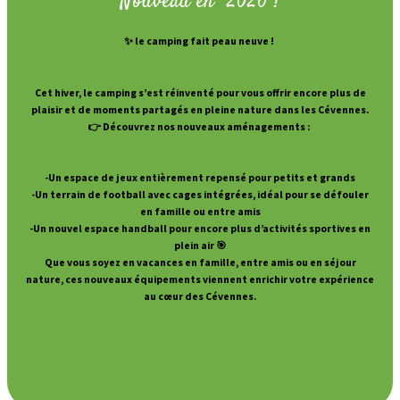
Nouveau en 2026 !
✨
le camping fait peau neuve !
Cet hiver, le camping s’est réinventé pour vous offrir encore plus de
plaisir et de moments partagés en pleine nature dans les Cévennes.
👉 Découvrez nos nouveaux aménagements :
-Un espace de jeux entièrement repensé pour petits et grands
-Un terrain de football avec cages intégrées, idéal pour se défouler
en famille ou entre amis
-Un nouvel espace handball pour encore plus d’activités sportives en
plein air 🎯
Que vous soyez en vacances en famille, entre amis ou en séjour
nature, ces nouveaux équipements viennent enrichir votre expérience
au cœur des Cévennes.