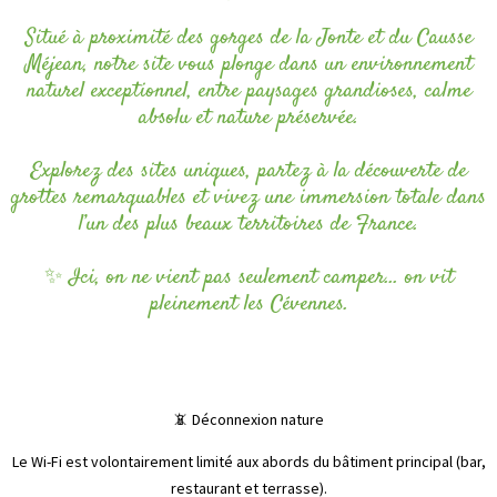
Situé à proximité des gorges de la Jonte et du Causse
Méjean, notre site vous plonge dans un environnement
naturel exceptionnel, entre paysages grandioses, calme
absolu et nature préservée.
Explorez des sites uniques, partez à la découverte de
grottes remarquables et vivez une immersion totale dans
l’un des plus beaux territoires de France.
✨ Ici, on ne vient pas seulement camper… on vit
pleinement les Cévennes.
📵 Déconnexion nature
Le Wi-Fi est volontairement limité aux abords du bâtiment principal (bar,
restaurant et terrasse).