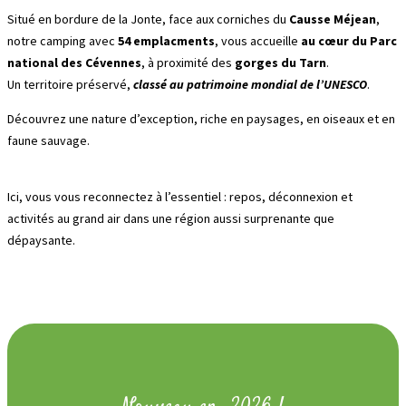
Situé en bordure de la Jonte, face aux corniches du
Causse Méjean
,
notre camping avec
54 emplacments
, vous accueille
au cœur du Parc
national des Cévennes
, à proximité des
gorges du Tarn
.
Un territoire préservé,
classé au patrimoine mondial de l’UNESCO
.
Découvrez une nature d’exception, riche en paysages, en oiseaux et en
faune sauvage.
Ici, vous vous reconnectez à l’essentiel : repos, déconnexion et
activités au grand air dans une région aussi surprenante que
dépaysante.