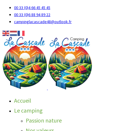
00 33 (0)4 66 45 45 45
00 33 (0)6 88 94 89 22
campinglacascade48@outlook.fr
Accueil
Le camping
Passion nature
Nos valeurs